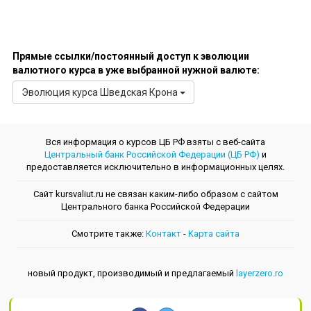
Прямые ссылки/постоянный доступ к эволюции
валютного курса в уже выбранной нужной валюте:
Эволюция курсa Шведская Крона
Вся информация о курсов ЦБ РФ взяты с веб-сайта
Центральный банк Российской Федерации (ЦБ РФ)
и
предоставляется исключительно в информационных целях.
Сайт kursvaliut.ru не связан каким-либо образом с сайтом
Центрального банкa Российской Федерации
Смотрите также:
Контакт
-
Kарта сайта
новый продукт, производимый и предлагаемый
layerzero.ro