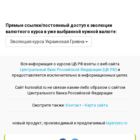
Прямые ссылки/постоянный доступ к эволюции
валютного курса в уже выбранной нужной валюте:
Эволюция курсa Украинская Гривна
Вся информация о курсов ЦБ РФ взяты с веб-сайта
Центральный банк Российской Федерации (ЦБ РФ)
и
предоставляется исключительно в информационных целях.
Сайт kursvaliut.ru не связан каким-либо образом с сайтом
Центрального банкa Российской Федерации
Смотрите также:
Контакт
-
Kарта сайта
новый продукт, производимый и предлагаемый
layerzero.ro