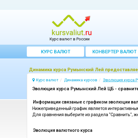
Курс валют в России
КУРС ВАЛЮТ
КОНВЕРТЕР ВАЛЮТ
Динамика курса Румынский Лей предоставля
Курс валют
Динамика курсов
Эволюция курсa Р
Эволюция курса Румынский Лей ЦБ - сравнит
Информации связаные с графиком эволюции вал
Нижеприведенный график является интерактивным
Для сравнения выберите из раздела "Сравнить", 
Эволюция валютного курса