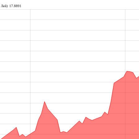
 Лей)
17.8891