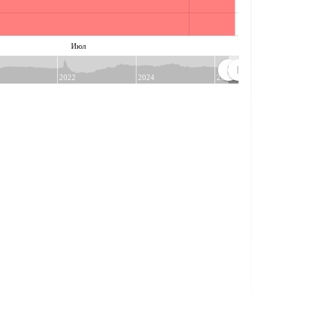
Июл
2022
2024
2026