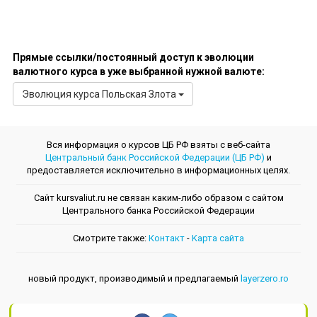
Прямые ссылки/постоянный доступ к эволюции
валютного курса в уже выбранной нужной валюте:
Эволюция курсa Польская Злота
Вся информация о курсов ЦБ РФ взяты с веб-сайта
Центральный банк Российской Федерации (ЦБ РФ)
и
предоставляется исключительно в информационных целях.
Сайт kursvaliut.ru не связан каким-либо образом с сайтом
Центрального банкa Российской Федерации
Смотрите также:
Контакт
-
Kарта сайта
новый продукт, производимый и предлагаемый
layerzero.ro