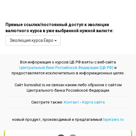
Прямые ссылки/постоянный доступ к эволюции
валютного курса в уже выбранной нужной валюте:
Эволюция курсa Евро
Вся информация о курсов ЦБ РФ взяты с веб-сайта
Центральный банк Российской Федерации (ЦБ РФ)
и
предоставляется исключительно в информационных целях.
Сайт kursvaliut.ru не связан каким-либо образом с сайтом
Центрального банкa Российской Федерации
Смотрите также:
Контакт
-
Kарта сайта
новый продукт, производимый и предлагаемый
layerzero.ro