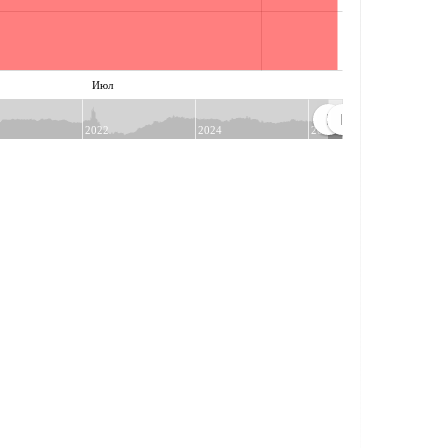
Июл
2022
2024
2026