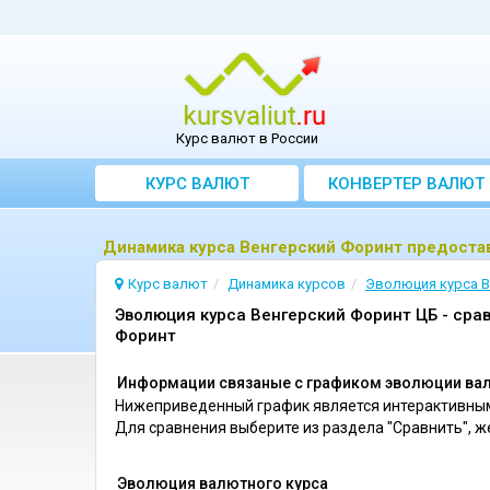
Курс валют в России
КУРС ВАЛЮТ
КОНВЕРТЕР ВАЛЮТ
Динамика курса Венгерский Форинт предост
Курс валют
Динамика курсов
Эволюция курсa В
Эволюция курса Венгерский Форинт ЦБ - сра
Форинт
Информации связаные с графиком эволюции вал
Нижеприведенный график является интерактивным
Для сравнения выберите из раздела "Сравнить", 
Эволюция валютного курса