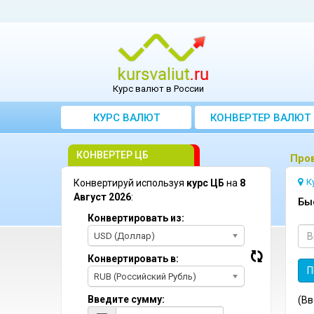
Курс валют в России
КУРС ВАЛЮТ
КОНВЕРТЕР ВАЛЮТ
КОНВЕРТЕР ЦБ
Пров
К
Конвертируй используя
курс ЦБ
на
8
Август 2026
:
Бы
Конвертировать из:
USD (Доллар)
Конвертировать в:
RUB (Российский Рубль)
Введите сумму:
(Вв