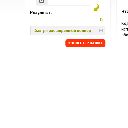
Чт
Результат:
Ко
исп
Смотри
расширенный конвертер
обо
КОНВЕРТЕР ВАЛЮТ