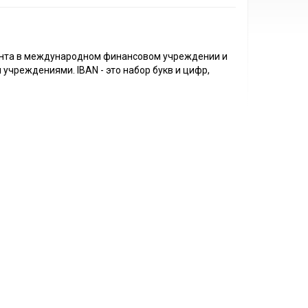
иента в международном финансовом учреждении и
учреждениями. IBAN - это набор букв и цифр,