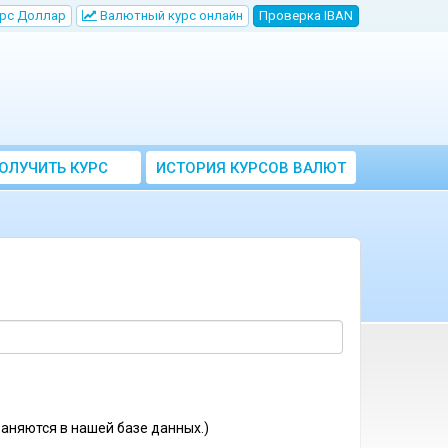
рс Доллар
Bалютный курс онлайн
Проверка IBAN
ОЛУЧИТЬ КУРС
ИСТОРИЯ КУРСОВ ВАЛЮТ
ВАЛЮТ ЦБ
ЦБ РФ
аняются в нашей базе данных.)