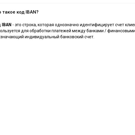
о такое код IBAN?
д
IBAN
- это строка, которая однозначно идентифицирует счет кл
ользуется для обработки платежей между банками / финансовыми 
значающий индивидуальный банковский счет.