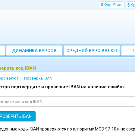
Kурс Евро
Kу
ДИНАМИКА КУРСОВ
CРЕДНИЙ КУРС ВАЛЮТ
П
ЗА МЕСЯЦ
ерить код IBAN
урс валют
Проверка IBAN
стро подтвердите и проверьте IBAN на наличие ошибок
еденные коды IBAN проверяются по алгоритму MOD 97-10 и не сохр