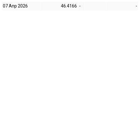
07 Апр 2026
46.4166
-
-