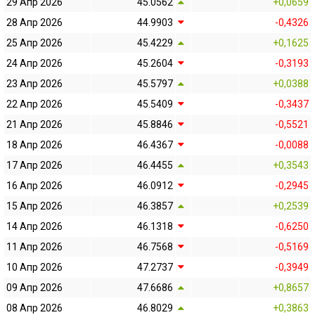
29 Апр 2026
45.0562
+0,0659
28 Апр 2026
44.9903
-0,4326
25 Апр 2026
45.4229
+0,1625
24 Апр 2026
45.2604
-0,3193
23 Апр 2026
45.5797
+0,0388
22 Апр 2026
45.5409
-0,3437
21 Апр 2026
45.8846
-0,5521
18 Апр 2026
46.4367
-0,0088
17 Апр 2026
46.4455
+0,3543
16 Апр 2026
46.0912
-0,2945
15 Апр 2026
46.3857
+0,2539
14 Апр 2026
46.1318
-0,6250
11 Апр 2026
46.7568
-0,5169
10 Апр 2026
47.2737
-0,3949
09 Апр 2026
47.6686
+0,8657
08 Апр 2026
46.8029
+0,3863