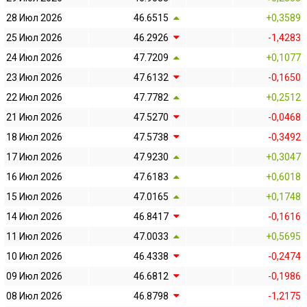
28 Июл 2026
46.6515
+0,3589
25 Июл 2026
46.2926
-1,4283
24 Июл 2026
47.7209
+0,1077
23 Июл 2026
47.6132
-0,1650
22 Июл 2026
47.7782
+0,2512
21 Июл 2026
47.5270
-0,0468
18 Июл 2026
47.5738
-0,3492
17 Июл 2026
47.9230
+0,3047
16 Июл 2026
47.6183
+0,6018
15 Июл 2026
47.0165
+0,1748
14 Июл 2026
46.8417
-0,1616
11 Июл 2026
47.0033
+0,5695
10 Июл 2026
46.4338
-0,2474
09 Июл 2026
46.6812
-0,1986
08 Июл 2026
46.8798
-1,2175