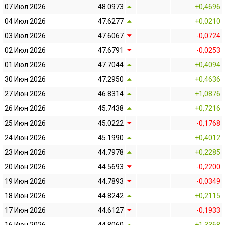
07 Июл 2026
48.0973
+0,4696
04 Июл 2026
47.6277
+0,0210
03 Июл 2026
47.6067
-0,0724
02 Июл 2026
47.6791
-0,0253
01 Июл 2026
47.7044
+0,4094
30 Июн 2026
47.2950
+0,4636
27 Июн 2026
46.8314
+1,0876
26 Июн 2026
45.7438
+0,7216
25 Июн 2026
45.0222
-0,1768
24 Июн 2026
45.1990
+0,4012
23 Июн 2026
44.7978
+0,2285
20 Июн 2026
44.5693
-0,2200
19 Июн 2026
44.7893
-0,0349
18 Июн 2026
44.8242
+0,2115
17 Июн 2026
44.6127
-0,1933