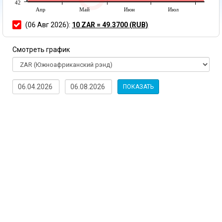
42
Апр
Май
Июн
Июл
(06 Авг 2026):
10 ZAR = 49.3700 (RUB)
Смотреть график
ПОКАЗАТЬ