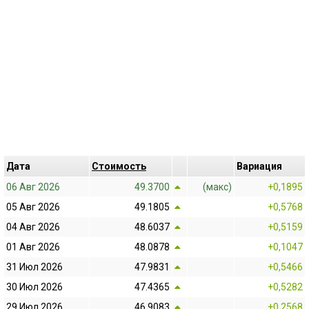
Дата
Cтоимость
Bариация
06 Авг 2026
49.3700
(макс)
+0,1895
05 Авг 2026
49.1805
+0,5768
04 Авг 2026
48.6037
+0,5159
01 Авг 2026
48.0878
+0,1047
31 Июл 2026
47.9831
+0,5466
30 Июл 2026
47.4365
+0,5282
29 Июл 2026
46.9083
+0,2568