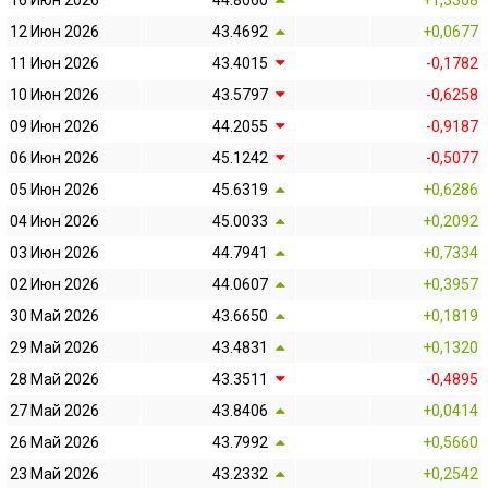
16 Июн 2026
44.8060
+1,3368
12 Июн 2026
43.4692
+0,0677
11 Июн 2026
43.4015
-0,1782
10 Июн 2026
43.5797
-0,6258
09 Июн 2026
44.2055
-0,9187
06 Июн 2026
45.1242
-0,5077
05 Июн 2026
45.6319
+0,6286
04 Июн 2026
45.0033
+0,2092
03 Июн 2026
44.7941
+0,7334
02 Июн 2026
44.0607
+0,3957
30 Май 2026
43.6650
+0,1819
29 Май 2026
43.4831
+0,1320
28 Май 2026
43.3511
-0,4895
27 Май 2026
43.8406
+0,0414
26 Май 2026
43.7992
+0,5660
23 Май 2026
43.2332
+0,2542