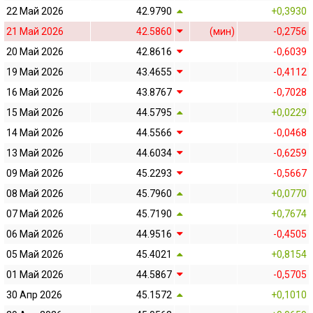
22 Май 2026
42.9790
+0,3930
21 Май 2026
42.5860
(мин)
-0,2756
20 Май 2026
42.8616
-0,6039
19 Май 2026
43.4655
-0,4112
16 Май 2026
43.8767
-0,7028
15 Май 2026
44.5795
+0,0229
14 Май 2026
44.5566
-0,0468
13 Май 2026
44.6034
-0,6259
09 Май 2026
45.2293
-0,5667
08 Май 2026
45.7960
+0,0770
07 Май 2026
45.7190
+0,7674
06 Май 2026
44.9516
-0,4505
05 Май 2026
45.4021
+0,8154
01 Май 2026
44.5867
-0,5705
30 Апр 2026
45.1572
+0,1010