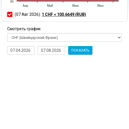
85
Апр
Май
Июн
Июл
(07 Авг 2026):
1 CHF = 100.6649 (RUB)
Смотреть график
ПОКАЗАТЬ