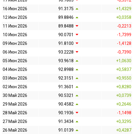
17 Июн 2026
90.7863
-0,5312
16 Июн 2026
91.3175
+1,4329
12 Июн 2026
89.8846
+0,0358
11 Июн 2026
89.8488
-0,2213
10 Июн 2026
90.0701
-1,7399
09 Июн 2026
91.8100
-1,4128
06 Июн 2026
93.2228
-0,7390
05 Июн 2026
93.9618
+1,0630
04 Июн 2026
92.8988
+0,5837
03 Июн 2026
92.3151
+0,9550
02 Июн 2026
91.3601
+0,8280
30 Май 2026
90.5321
+0,0739
29 Май 2026
90.4582
+0,2646
28 Май 2026
90.1936
-1,1498
27 Май 2026
91.3434
+0,3295
26 Май 2026
91.0139
+0,4287