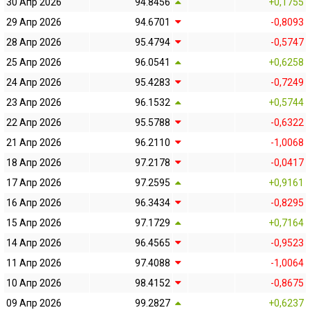
30 Апр 2026
94.8456
+0,1755
29 Апр 2026
94.6701
-0,8093
28 Апр 2026
95.4794
-0,5747
25 Апр 2026
96.0541
+0,6258
24 Апр 2026
95.4283
-0,7249
23 Апр 2026
96.1532
+0,5744
22 Апр 2026
95.5788
-0,6322
21 Апр 2026
96.2110
-1,0068
18 Апр 2026
97.2178
-0,0417
17 Апр 2026
97.2595
+0,9161
16 Апр 2026
96.3434
-0,8295
15 Апр 2026
97.1729
+0,7164
14 Апр 2026
96.4565
-0,9523
11 Апр 2026
97.4088
-1,0064
10 Апр 2026
98.4152
-0,8675
09 Апр 2026
99.2827
+0,6237