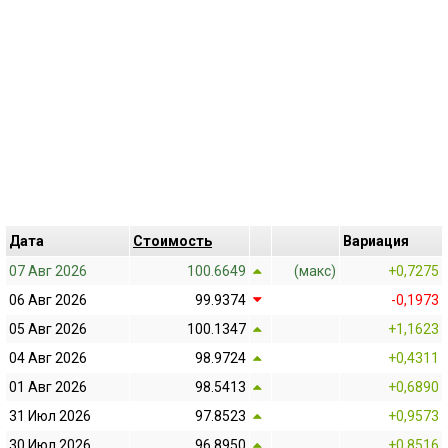
Дата
Cтоимость
Bариация
07 Авг 2026
100.6649
(макс)
+0,7275
06 Авг 2026
99.9374
-0,1973
05 Авг 2026
100.1347
+1,1623
04 Авг 2026
98.9724
+0,4311
01 Авг 2026
98.5413
+0,6890
31 Июл 2026
97.8523
+0,9573
30 Июл 2026
96.8950
+0,8516