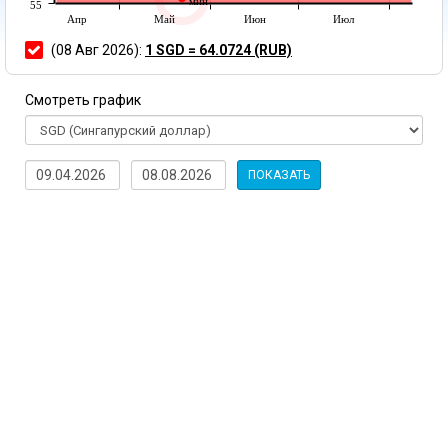
мин
55
Апр
Май
Июн
Июл
(08 Авг 2026):
1 SGD = 64.0724 (RUB)
Смотреть график
ПОКАЗАТЬ