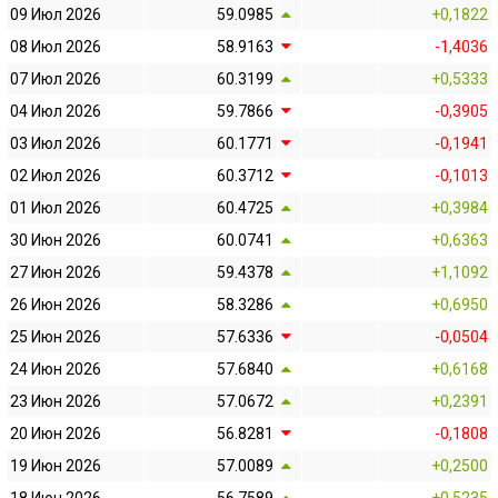
09 Июл 2026
59.0985
+0,1822
08 Июл 2026
58.9163
-1,4036
07 Июл 2026
60.3199
+0,5333
04 Июл 2026
59.7866
-0,3905
03 Июл 2026
60.1771
-0,1941
02 Июл 2026
60.3712
-0,1013
01 Июл 2026
60.4725
+0,3984
30 Июн 2026
60.0741
+0,6363
27 Июн 2026
59.4378
+1,1092
26 Июн 2026
58.3286
+0,6950
25 Июн 2026
57.6336
-0,0504
24 Июн 2026
57.6840
+0,6168
23 Июн 2026
57.0672
+0,2391
20 Июн 2026
56.8281
-0,1808
19 Июн 2026
57.0089
+0,2500