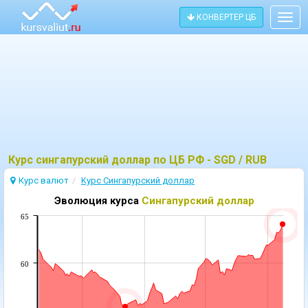
КОНВЕРТЕР ЦБ
Togg
navig
Курс сингапурский доллар по ЦБ РФ - SGD / RUB
Курс валют
Kурс Сингапурский доллар
Эволюция курса
Сингапурский доллар
65
60