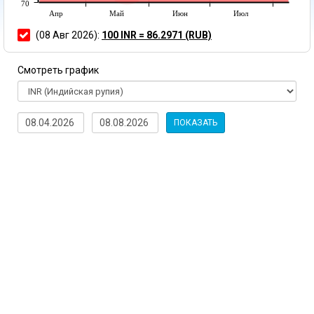
70
Апр
Май
Июн
Июл
(08 Авг 2026):
100 INR = 86.2971 (RUB)
Смотреть график
ПОКАЗАТЬ