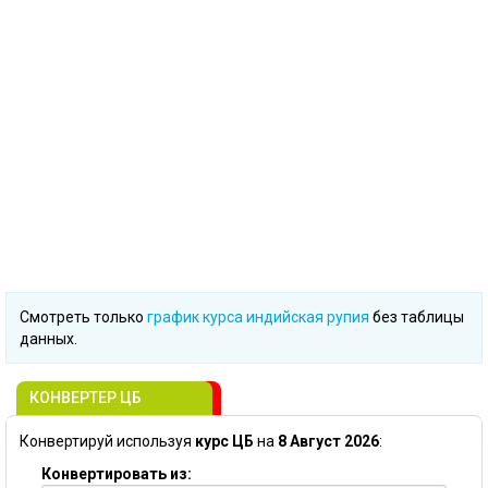
Смотреть только
график курса индийская pупия
без таблицы
данных.
КОНВЕРТЕР ЦБ
Конвертируй используя
курс ЦБ
на
8 Август 2026
:
Конвертировать из: