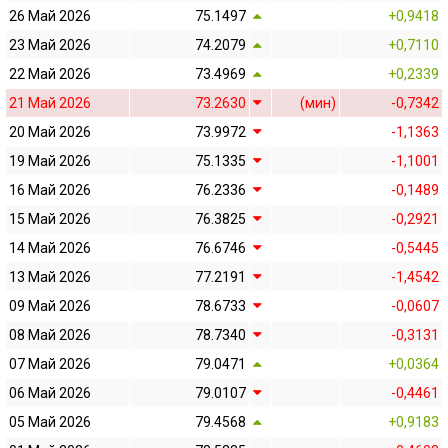
26 Май 2026
75.1497
+0,9418
23 Май 2026
74.2079
+0,7110
22 Май 2026
73.4969
+0,2339
21 Май 2026
73.2630
(мин)
-0,7342
20 Май 2026
73.9972
-1,1363
19 Май 2026
75.1335
-1,1001
16 Май 2026
76.2336
-0,1489
15 Май 2026
76.3825
-0,2921
14 Май 2026
76.6746
-0,5445
13 Май 2026
77.2191
-1,4542
09 Май 2026
78.6733
-0,0607
08 Май 2026
78.7340
-0,3131
07 Май 2026
79.0471
+0,0364
06 Май 2026
79.0107
-0,4461
05 Май 2026
79.4568
+0,9183