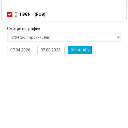
():
1 BGN = (RUB)
Смотреть график
ПОКАЗАТЬ