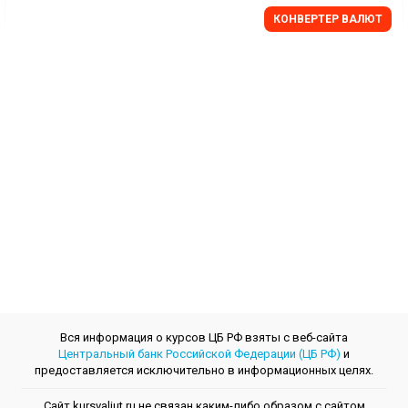
КОНВЕРТЕР ВАЛЮТ
Вся информация о курсов ЦБ РФ взяты с веб-сайта
Центральный банк Российской Федерации (ЦБ РФ)
и
предоставляется исключительно в информационных целях.
Сайт kursvaliut.ru не связан каким-либо образом с сайтом