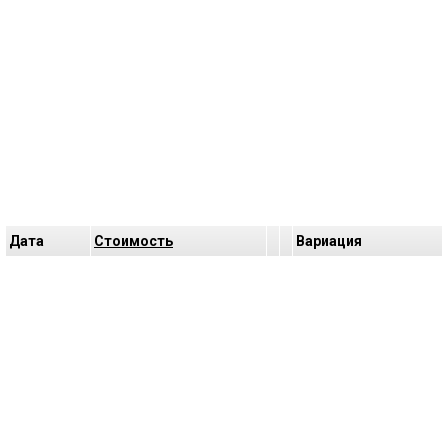
Дата
Cтоимость
Bариация