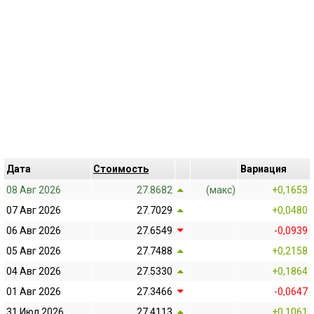
Дата
Cтоимость
Bариация
08 Авг 2026
27.8682
(макс)
+0,1653
07 Авг 2026
27.7029
+0,0480
06 Авг 2026
27.6549
-0,0939
05 Авг 2026
27.7488
+0,2158
04 Авг 2026
27.5330
+0,1864
01 Авг 2026
27.3466
-0,0647
31 Июл 2026
27.4113
+0,1061