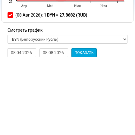
25
Апр
Май
Июн
Июл
(08 Авг 2026):
1 BYN = 27.8682 (RUB)
Смотреть график
ПОКАЗАТЬ