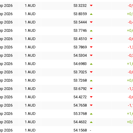
пр 2026
1 AUD
53.3232
-0
пр 2026
1 AUD
53.8359
+0,
пр 2026
1 AUD
53.5444
-0
пр 2026
1 AUD
53.7746
+0,
пр 2026
1 AUD
53.4510
-0
пр 2026
1 AUD
53.7869
-1
пр 2026
1 AUD
54.5304
-0
пр 2026
1 AUD
54.6983
+1,
пр 2026
1 AUD
53.7025
-0
пр 2026
1 AUD
53.7268
+0,
пр 2026
1 AUD
53.6792
-1
пр 2026
1 AUD
54.4272
-0
пр 2026
1 AUD
54.7658
-1
пр 2026
1 AUD
55.3768
+1,
пр 2026
1 AUD
54.4632
+0,
пр 2026
1 AUD
54.1568
-