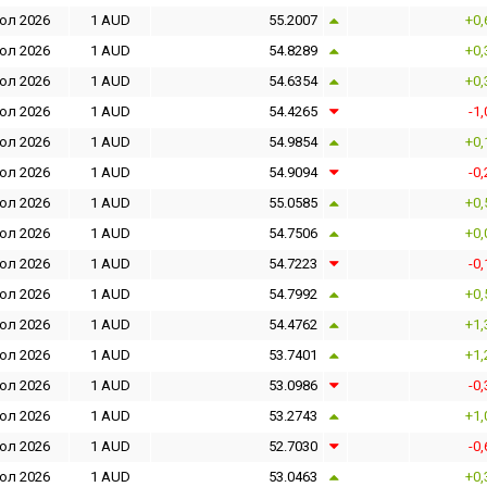
юл 2026
1 AUD
55.2007
+0,
юл 2026
1 AUD
54.8289
+0,
юл 2026
1 AUD
54.6354
+0,
юл 2026
1 AUD
54.4265
-1
юл 2026
1 AUD
54.9854
+0,
юл 2026
1 AUD
54.9094
-0
юл 2026
1 AUD
55.0585
+0,
юл 2026
1 AUD
54.7506
+0,
юл 2026
1 AUD
54.7223
-0
юл 2026
1 AUD
54.7992
+0,
юл 2026
1 AUD
54.4762
+1,
юл 2026
1 AUD
53.7401
+1,
юл 2026
1 AUD
53.0986
-0
юл 2026
1 AUD
53.2743
+1,
юл 2026
1 AUD
52.7030
-0
юл 2026
1 AUD
53.0463
+0,