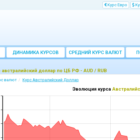
Kурс Евро
Kу
ДИНАМИКА КУРСОВ
CРЕДНИЙ КУРС ВАЛЮТ
П
ЗА МЕСЯЦ
 австралийский доллар по ЦБ РФ - AUD / RUB
рс валют
Kурс Австралийский Доллар
Эволюция курса
Австралийс