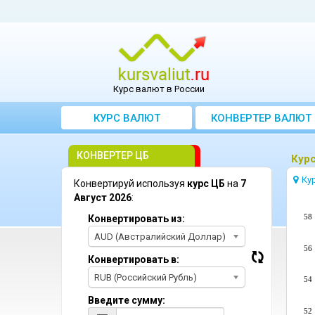
Курс валют в России
КУРС ВАЛЮТ
КОНВЕРТЕР ВАЛЮТ
КОНВЕРТЕР ЦБ
Курс
Ку
Конвертируй используя
курс ЦБ
на
7
Август 2026
:
58
Конвертировать из:
AUD (Австралийский Доллар)
56
Конвертировать в:
RUB (Российский Рубль)
54
Введите сумму:
52