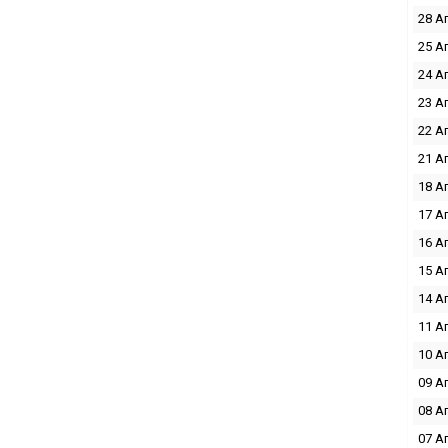
28 А
25 А
24 А
23 А
22 А
21 А
18 А
17 А
16 А
15 А
14 А
11 А
10 А
09 А
08 А
07 А