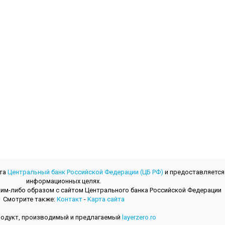
йта
Центральный банк Российской Федерации (ЦБ РФ)
и предоставляется
информационных целях.
 каким-либо образом с сайтом Центрального банкa Российской Федерации
Смотрите также:
Контакт
-
Kарта сайта
одукт, производимый и предлагаемый
layerzero.ro