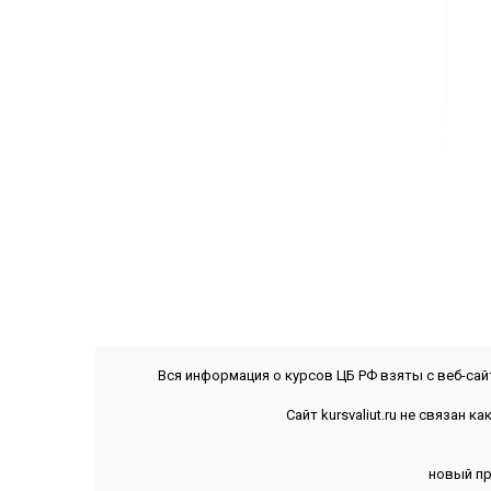
Вся информация о курсов ЦБ РФ взяты с веб-са
Сайт kursvaliut.ru не связан
новый пр