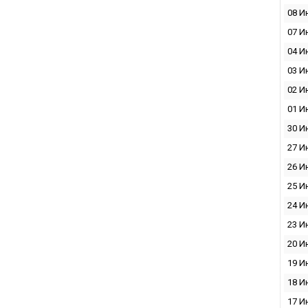
08 И
07 И
04 И
03 И
02 И
01 И
30 И
27 И
26 И
25 И
24 И
23 И
20 И
19 И
18 И
17 И