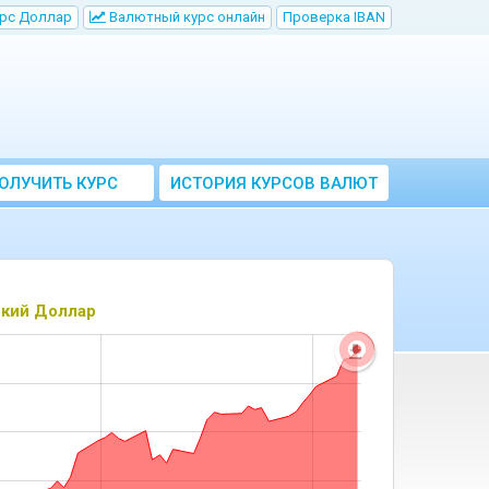
рс Доллар
Bалютный курс онлайн
Проверка IBAN
ОЛУЧИТЬ КУРС
ИСТОРИЯ КУРСОВ ВАЛЮТ
ВАЛЮТ ЦБ
ЦБ РФ
кий Доллар