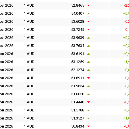
юл 2026
1 AUD
52.8465
-2
юл 2026
1 AUD
54.0407
+0,
юл 2026
1 AUD
53.6028
-0
юл 2026
1 AUD
53.7245
-0
юл 2026
1 AUD
53.9639
+0,
юл 2026
1 AUD
53.7634
+0,
юн 2026
1 AUD
53.6191
+0,
юн 2026
1 AUD
53.1259
+1,
юн 2026
1 AUD
52.1274
+0,
юн 2026
1 AUD
51.6911
-0
юн 2026
1 AUD
51.9654
+0,
юн 2026
1 AUD
51.6650
+0,
юн 2026
1 AUD
51.4440
-0
юн 2026
1 AUD
51.5788
+0,
юн 2026
1 AUD
51.3527
+1,
юн 2026
1 AUD
50.8434
-0