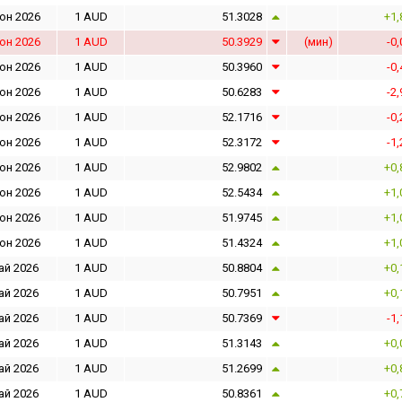
юн 2026
1 AUD
51.3028
+1,
юн 2026
1 AUD
50.3929
(мин)
-0
юн 2026
1 AUD
50.3960
-0
юн 2026
1 AUD
50.6283
-2
юн 2026
1 AUD
52.1716
-0
юн 2026
1 AUD
52.3172
-1
юн 2026
1 AUD
52.9802
+0,
юн 2026
1 AUD
52.5434
+1,
юн 2026
1 AUD
51.9745
+1,
юн 2026
1 AUD
51.4324
+1,
ай 2026
1 AUD
50.8804
+0,
ай 2026
1 AUD
50.7951
+0,
ай 2026
1 AUD
50.7369
-1
ай 2026
1 AUD
51.3143
+0,
ай 2026
1 AUD
51.2699
+0,
ай 2026
1 AUD
50.8361
+0,