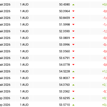
ай 2026
1 AUD
50.4380
+0,
ай 2026
1 AUD
50.3964
-0
ай 2026
1 AUD
50.8459
-1
ай 2026
1 AUD
51.5998
-1
ай 2026
1 AUD
52.3593
-1
ай 2026
1 AUD
53.0839
-0
ай 2026
1 AUD
53.0996
-0
ай 2026
1 AUD
53.3560
-0
ай 2026
1 AUD
53.6791
-0
ай 2026
1 AUD
54.0778
-0
ай 2026
1 AUD
54.5228
+1,
ай 2026
1 AUD
53.8037
-1
ай 2026
1 AUD
54.3763
+2,
ай 2026
1 AUD
53.2062
-0
пр 2026
1 AUD
53.6295
+0,
пр 2026
1 AUD
53.5710
+0,