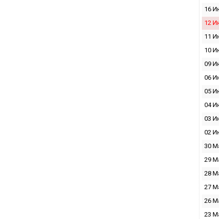
16 И
12 И
11 И
10 И
09 И
06 И
05 И
04 И
03 И
02 И
30 М
29 М
28 М
27 М
26 М
23 М