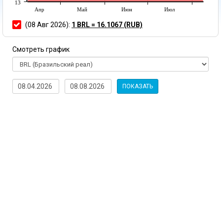
13
Апр
Май
Июн
Июл
(08 Авг 2026):
1 BRL = 16.1067 (RUB)
Смотреть график
ПОКАЗАТЬ