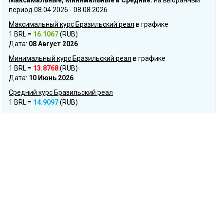
Mаксимальные, Mинимальные и Cредние:
на выбранный
период 08.04.2026 - 08.08.2026
Максимальный курс Бразильский реал
в графике
1 BRL =
16.1067
(RUB)
Дата:
08 Август 2026
Минимальный курс Бразильский реал
в графике
1 BRL =
13.8768
(RUB)
Дата:
10 Июнь 2026
Средний курс Бразильский реал
1 BRL =
14.9097
(RUB)